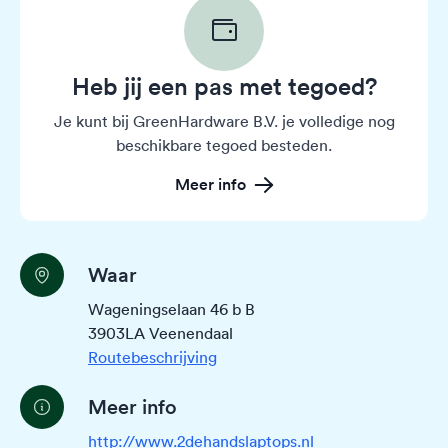
Heb jij een pas met tegoed?
Je kunt bij GreenHardware B.V. je volledige nog
beschikbare tegoed besteden.
Meer info
Waar
Wageningselaan 46 b B
3903LA Veenendaal
Routebeschrijving
Meer info
http://www.2dehandslaptops.nl