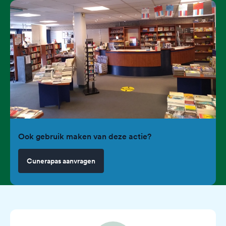
Ook gebruik maken van deze actie?
Cunerapas aanvragen