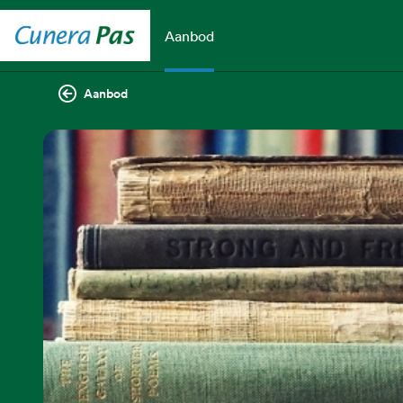
Aanbod
Aanbod