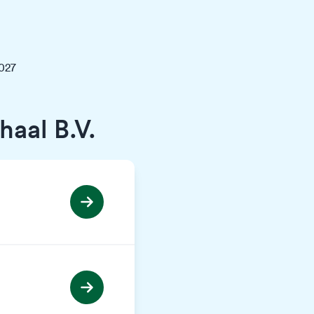
2027
aal B.V.