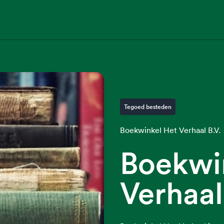
Tegoed besteden
Boekwinkel Het Verhaal B.V.
Boekwi
Verhaal