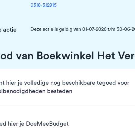
0318-512915
 actie
Deze actie is geldig van 01-07-2026 t/m 30-06-
od van Boekwinkel Het Verh
nt hier je volledige nog beschikbare tegoed voor
olbenodigdheden besteden
ed hier je DoeMeeBudget