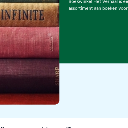
Boekwinkel Het Verhaal is e
assortiment aan boeken voor