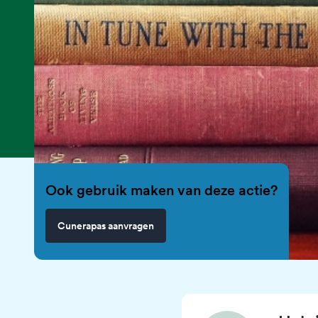
Ook gebruik maken van deze actie?
Cunerapas aanvragen