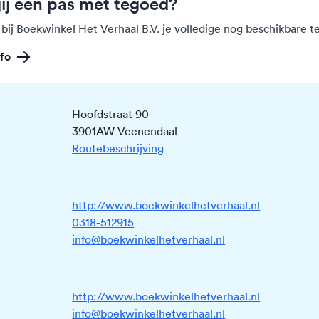
jij een pas met tegoed?
 bij Boekwinkel Het Verhaal B.V. je volledige nog beschikbare 
fo
Hoofdstraat 90
3901AW Veenendaal
Routebeschrijving
http://www.boekwinkelhetverhaal.nl
0318-512915
info@boekwinkelhetverhaal.nl
http://www.boekwinkelhetverhaal.nl
info@boekwinkelhetverhaal.nl