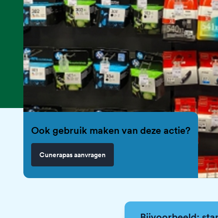
Ook gebruik maken van deze actie?
Cunerapas aanvragen
Bijvoorbeeld: sta