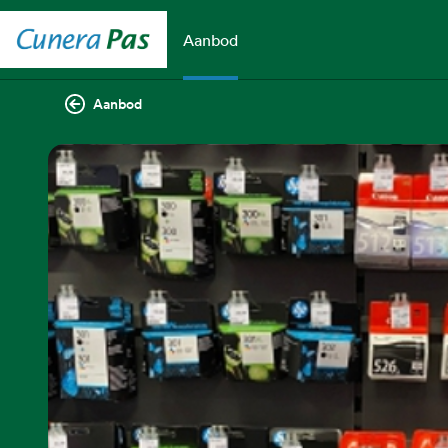
Aanbod
Aanbod