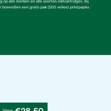
 op alle merken en alle soorten inktcartridges. Bij
 bovendien een gratis pak (500 vellen) printpapier.
€28,50
Voor