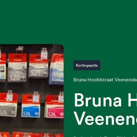
Kortingsactie
Bruna Hoofdstraat Veenenda
Bruna H
Veenen