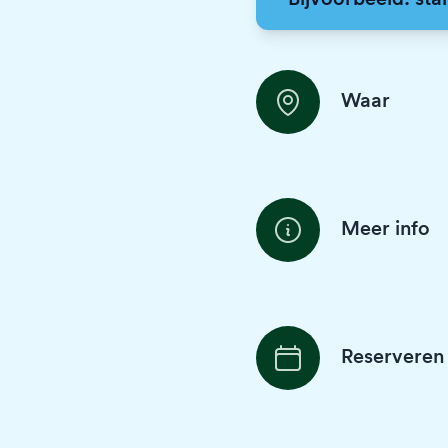
Waar
Meer info
Reserveren