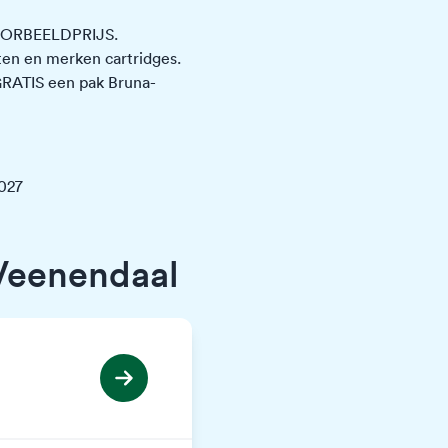
 VOORBEELDPRIJS.
en en merken cartridges.
 GRATIS een pak Bruna-
2027
Veenendaal