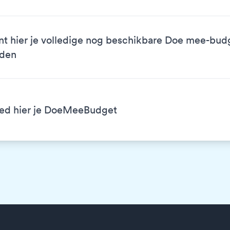
nt hier je volledige nog beschikbare Doe mee-bud
eden
ed hier je DoeMeeBudget