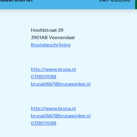
Hoofdstraat 29
3901AB Veenendaal
Routebeschrijving
http://www.bruna.nl
0318511088
bruna0667@brunawinkel.nl
http://www.bruna.nl
bruna0667@brunawinkel.nl
0318511088