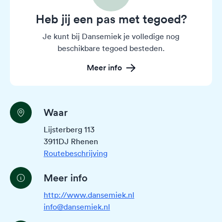
Heb jij een pas met tegoed?
Je kunt bij Dansemiek je volledige nog
beschikbare tegoed besteden.
Meer info
Waar
Lijsterberg 113
3911DJ Rhenen
Routebeschrijving
Meer info
http://www.dansemiek.nl
info@dansemiek.nl