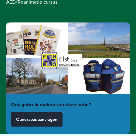
AED/Reanimatie cursus.
Ook gebruik maken van deze actie?
Cunerapas aanvragen