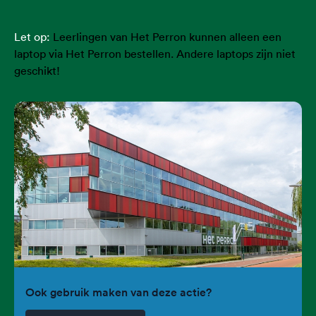
Let op:
Leerlingen van Het Perron kunnen alleen een
laptop via Het Perron bestellen. Andere laptops zijn niet
geschikt!
Ook gebruik maken van deze actie?