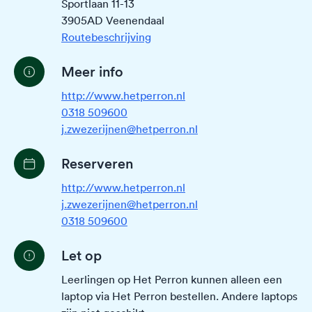
Sportlaan 11-13
3905AD Veenendaal
Routebeschrijving
Meer info
http://www.hetperron.nl
0318 509600
j.zwezerijnen@hetperron.nl
Reserveren
http://www.hetperron.nl
j.zwezerijnen@hetperron.nl
0318 509600
Let op
Leerlingen op Het Perron kunnen alleen een
laptop via Het Perron bestellen. Andere laptops