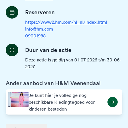
Reserveren
https://www2.hm.com/nl_nl/index.html
info@hm.com
09001988
Duur van de actie
Deze actie is geldig van 01-07-2026 t/m 30-06-
2027
Ander aanbod van H&M Veenendaal
Je kunt hier je volledige nog
beschikbare Kledingtegoed voor
kinderen besteden