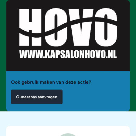
Ook gebruik maken van deze actie?
Cunerapas aanvragen