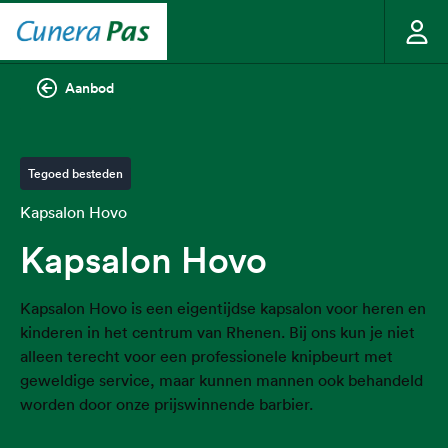
Aanbod
Tegoed besteden
Kapsalon Hovo
Kapsalon Hovo
Kapsalon Hovo is een eigentijdse kapsalon voor heren en
kinderen in het centrum van Rhenen. Bij ons kun je niet
alleen terecht voor een professionele knipbeurt met
geweldige service, maar kunnen mannen ook behandeld
worden door onze prijswinnende barbier.