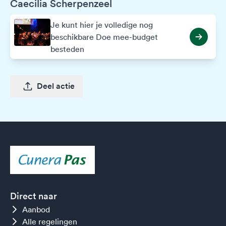
Caecilia Scherpenzeel
Je kunt hier je volledige nog
beschikbare Doe mee-budget
besteden
Deel actie
Direct naar
Aanbod
Alle regelingen