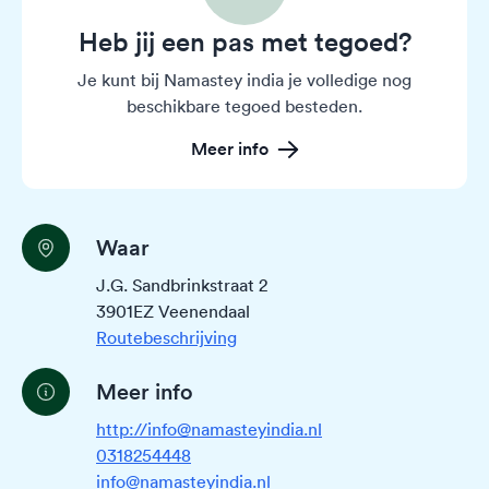
Heb jij een pas met tegoed?
Je kunt bij Namastey india je volledige nog
beschikbare tegoed besteden.
Meer info
Waar
J.G. Sandbrinkstraat 2
3901EZ Veenendaal
Routebeschrijving
Meer info
http://info@namasteyindia.nl
0318254448
info@namasteyindia.nl