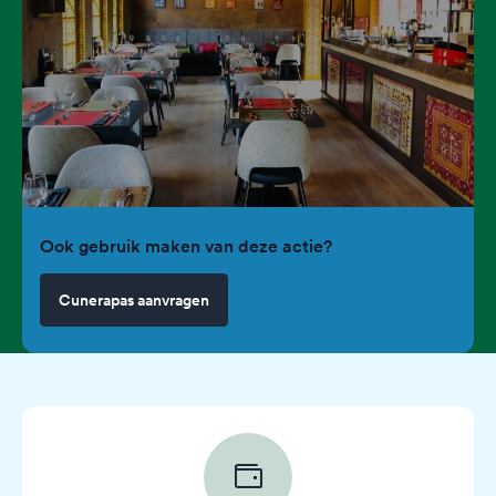
Ook gebruik maken van deze actie?
Cunerapas aanvragen