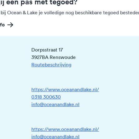
jij een pas met tegoed?
 bij Ocean & Lake je volledige nog beschikbare tegoed bestede
fo
Dorpsstraat 17
3927BA Renswoude
Routebeschrijving
https://www.oceanandlake.nl/
0318 300630
info@oceanandlake.nl
https://www.oceanandlake.nl/
info@oceanandlake.nl