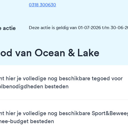
0318 300630
 actie
Deze actie is geldig van 01-07-2026 t/m 30-06-
od van Ocean & Lake
nt hier je volledige nog beschikbare tegoed voor
olbenodigdheden besteden
nt hier je volledige nog beschikbare Sport&Bewe
mee-budget besteden