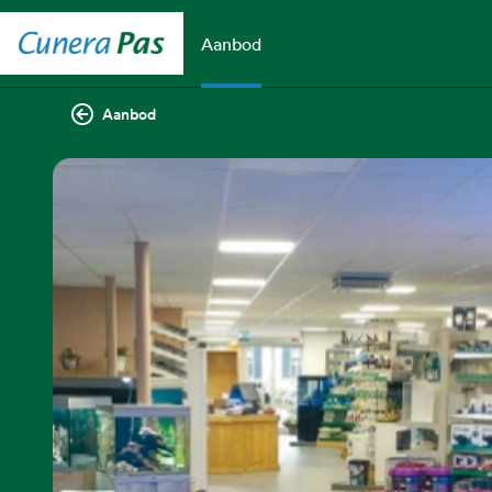
Aanbod
Aanbod