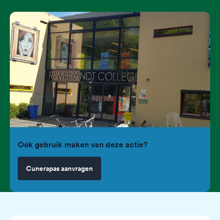
Ook gebruik maken van deze actie?
Cunerapas aanvragen