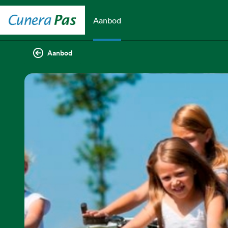
Aanbod
Aanbod