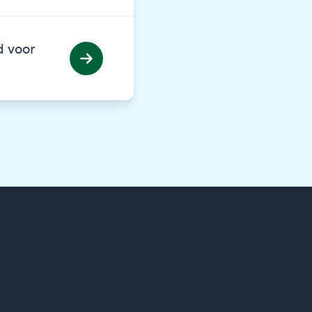
d voor