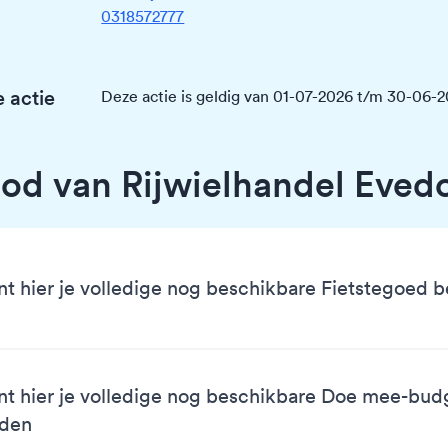
0318572777
 actie
Deze actie is geldig van 01-07-2026 t/m 30-06-
od van Rijwielhandel Eved
nt hier je volledige nog beschikbare Fietstegoed 
nt hier je volledige nog beschikbare Doe mee-bud
eden