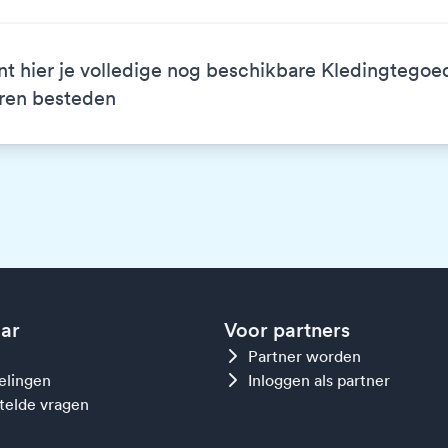
nt hier je volledige nog beschikbare Kledingtegoe
ren besteden
aar
Voor partners
Partner worden
gelingen
Inloggen als partner
telde vragen