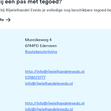
jij een pas met tegoed?
 bij Rijwielhandel Evedo je volledige nog beschikbare tegoed b
fo
Munnikeweg 4
6744PD Ederveen
Routebeschrijving
http://info@rijwielhandelevedo.nl
0318572777
info@rijwielhandelevedo.nl
http://info@rijwielhandelevedo.nl
info@rijwielhandelevedo.nl