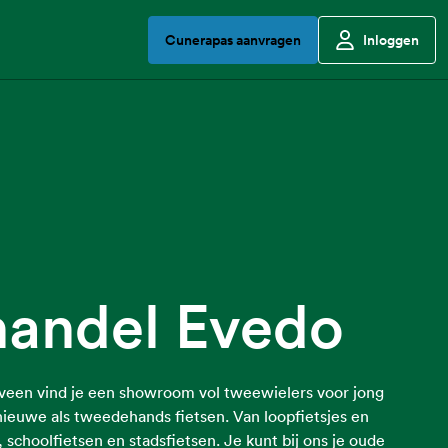
Cunerapas aanvragen
Inloggen
handel Evedo
rveen vind je een showroom vol tweewielers voor jong
ieuwe als tweedehands fietsen. Van loopfietsjes en
, schoolfietsen en stadsfietsen. Je kunt bij ons je oude