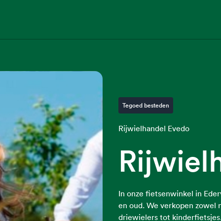
Tegoed besteden
Rijwielhandel Evedo
Rijwiel
In onze fietsenwinkel in Ede
en oud. We verkopen zowel n
driewielers tot kinderfietsjes