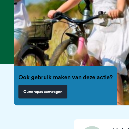
Ook gebruik maken van deze actie?
Cunerapas aanvragen