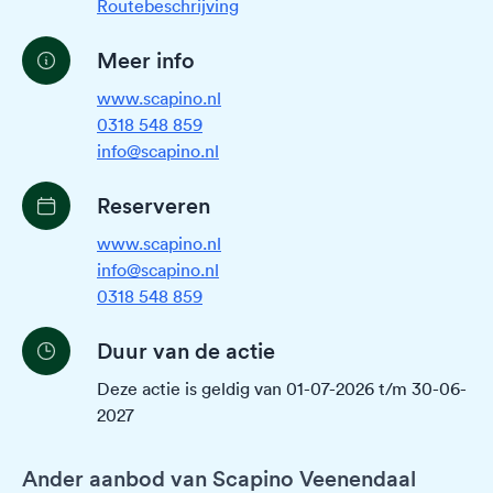
Routebeschrijving
Meer info
www.scapino.nl
0318 548 859
info@scapino.nl
Reserveren
www.scapino.nl
info@scapino.nl
0318 548 859
Duur van de actie
Deze actie is geldig van 01-07-2026 t/m 30-06-
2027
Ander aanbod van Scapino Veenendaal