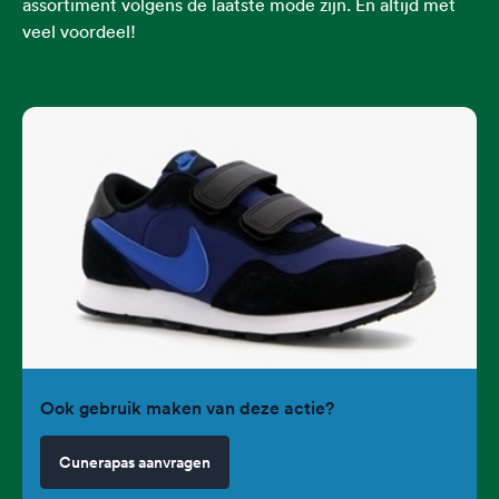
assortiment volgens de laatste mode zijn. En altijd met
veel voordeel!
Ook gebruik maken van deze actie?
Cunerapas aanvragen