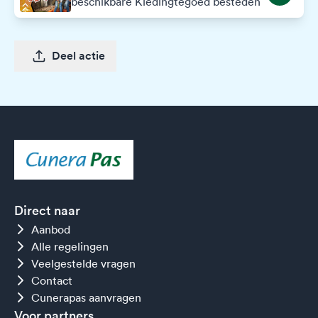
beschikbare Kledingtegoed besteden
Deel actie
Direct naar
Aanbod
Alle regelingen
Veelgestelde vragen
Contact
Cunerapas aanvragen
Voor partners