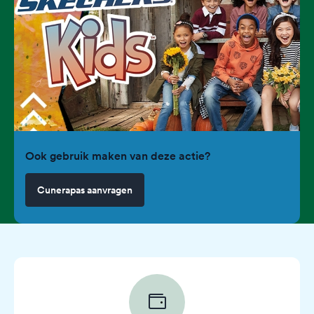
Ook gebruik maken van deze actie?
Cunerapas aanvragen