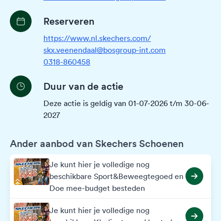
Reserveren
https://www.nl.skechers.com/
skx.veenendaal@bosgroup-int.com
0318-860458
Duur van de actie
Deze actie is geldig van 01-07-2026 t/m 30-06-
2027
Ander aanbod van Skechers Schoenen
Je kunt hier je volledige nog
beschikbare Sport&Beweegtegoed en
Doe mee-budget besteden
Je kunt hier je volledige nog