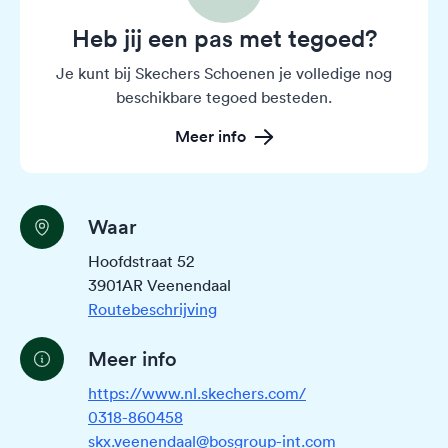
Heb jij een pas met tegoed?
Je kunt bij Skechers Schoenen je volledige nog
beschikbare tegoed besteden.
Meer info
Waar
Hoofdstraat 52
3901AR Veenendaal
Routebeschrijving
Meer info
https://www.nl.skechers.com/
0318-860458
skx.veenendaal@bosgroup-int.com