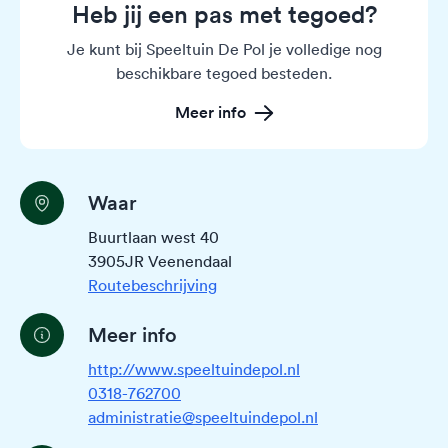
Heb jij een pas met tegoed?
Je kunt bij Speeltuin De Pol je volledige nog
beschikbare tegoed besteden.
Meer info
Waar
Buurtlaan west 40
3905JR Veenendaal
Routebeschrijving
Meer info
http://www.speeltuindepol.nl
0318-762700
administratie@speeltuindepol.nl