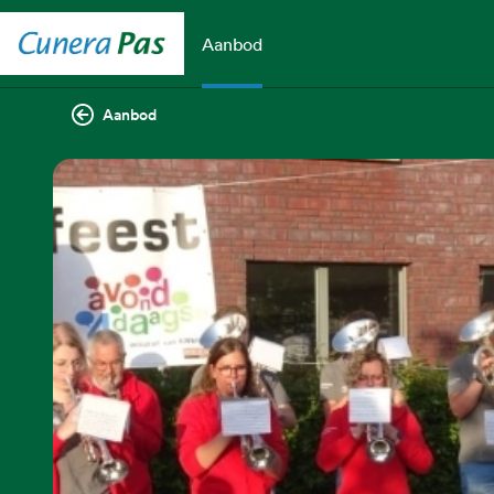
Aanbod
Aanbod