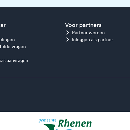
aar
Voor partners
Partner worden
gelingen
Inloggen als partner
telde vragen
as aanvragen