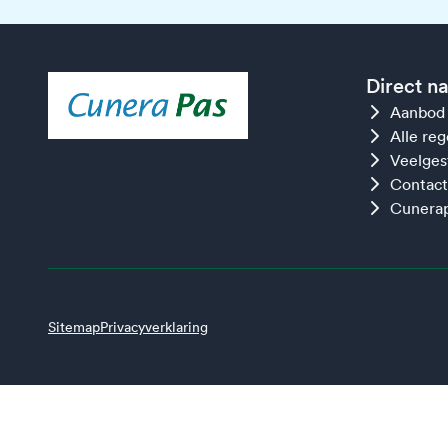
Direct n
Aanbod
Alle re
Veelges
Contact
Cunerap
Sitemap
Privacyverklaring