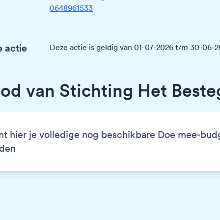
0648961533
 actie
Deze actie is geldig van 01-07-2026 t/m 30-06-
od van Stichting Het Best
nt hier je volledige nog beschikbare Doe mee-bud
eden