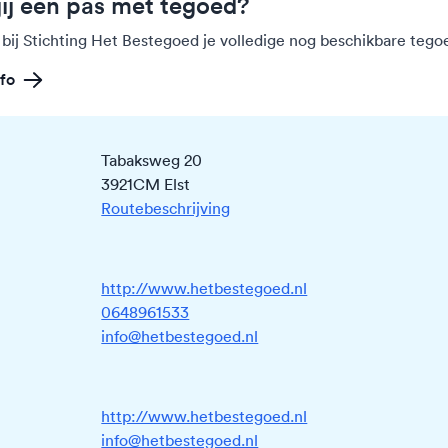
jij een pas met tegoed?
 bij Stichting Het Bestegoed je volledige nog beschikbare teg
fo
Tabaksweg 20
3921CM Elst
Routebeschrijving
http://www.hetbestegoed.nl
0648961533
info@hetbestegoed.nl
http://www.hetbestegoed.nl
info@hetbestegoed.nl