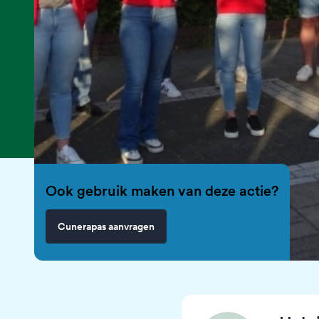
Ook gebruik maken van deze actie?
Cunerapas aanvragen