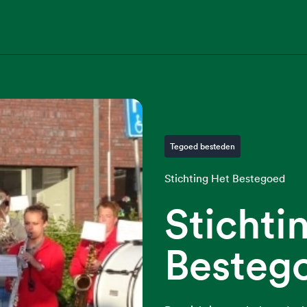
Tegoed besteden
Stichting Het Bestegoed
Stichti
Besteg