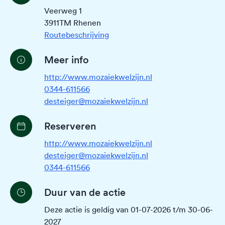
Veerweg 1
3911TM Rhenen
Routebeschrijving
Meer info
http://www.mozaiekwelzijn.nl
0344-611566
desteiger@mozaiekwelzijn.nl
Reserveren
http://www.mozaiekwelzijn.nl
desteiger@mozaiekwelzijn.nl
0344-611566
Duur van de actie
Deze actie is geldig van 01-07-2026 t/m 30-06-
2027