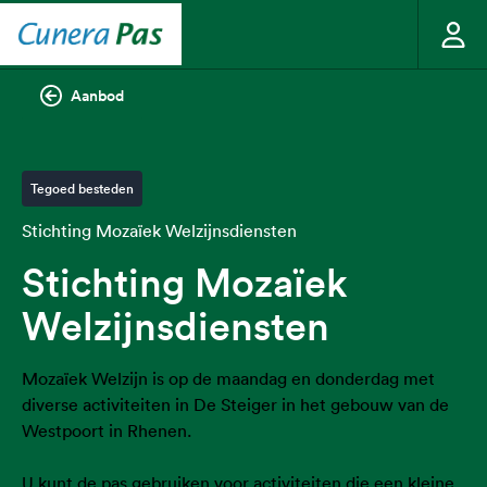
Aanbod
Tegoed besteden
Stichting Mozaïek Welzijnsdiensten
Stichting Mozaïek
Welzijnsdiensten
Mozaïek Welzijn is op de maandag en donderdag met
diverse activiteiten in De Steiger in het gebouw van de
Westpoort in Rhenen.
U kunt de pas gebruiken voor activiteiten die een kleine