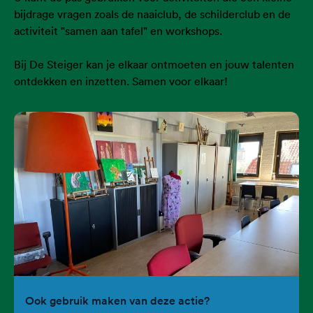
bijdrage vragen zoals de naaiclub, de schilderclub en de
activiteit "samen aan tafel" en workshops.
Bij De Steiger kan je elkaar ontmoeten en jouw talenten
ontdekken en inzetten. Samen voor elkaar!
Ook gebruik maken van deze actie?