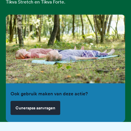
Tikva Stretch en Tikva Forte.
Ook gebruik maken van deze actie?
Cunerapas aanvragen