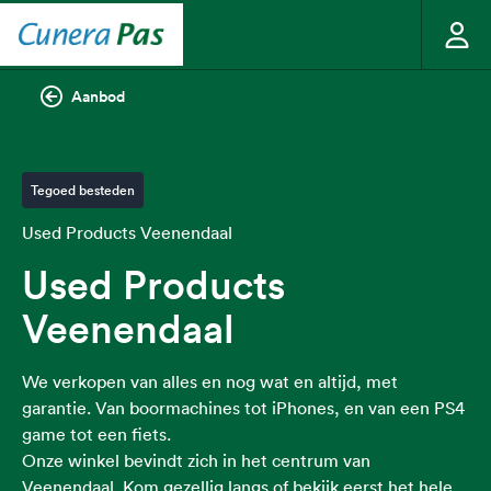
Aanbod
Tegoed besteden
Used Products Veenendaal
Used Products
Veenendaal
We verkopen van alles en nog wat en altijd, met
garantie. Van boormachines tot iPhones, en van een PS4
game tot een fiets.
Onze winkel bevindt zich in het centrum van
Veenendaal. Kom gezellig langs of bekijk eerst het hele