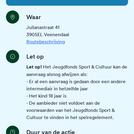
Waar
Julianastraat 41
3905EL Veenendaal
Routebeschrijving
Let op
Let op!
Het Jeugdfonds Sport & Cultuur kan de
aanvraag alsnog afwijzen als:
- Er al een aanvraag is gedaan door een andere
intermediair in hetzelfde jaar
- Het kind 18 jaar is
- De aanbieder niet voldoet aan de
voorwaarden van het Jeugdfonds Sport &
Cultuur te vinden in het
spelregelement
.
Duur van de actie