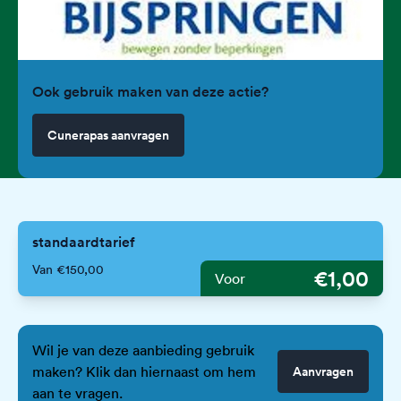
Ook gebruik maken van deze actie?
Cunerapas aanvragen
standaardtarief
Van €150,00
€1,00
Voor
Wil je van deze aanbieding gebruik
maken? Klik dan hiernaast om hem
Aanvragen
aan te vragen.