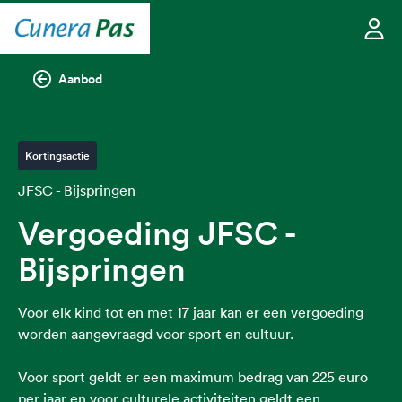
Aanbod
Kortingsactie
JFSC - Bijspringen
Vergoeding JFSC -
Bijspringen
Voor elk kind tot en met 17 jaar kan er een vergoeding
worden aangevraagd voor sport en cultuur.
Voor sport geldt er een maximum bedrag van 225 euro
per jaar en voor culturele activiteiten geldt een