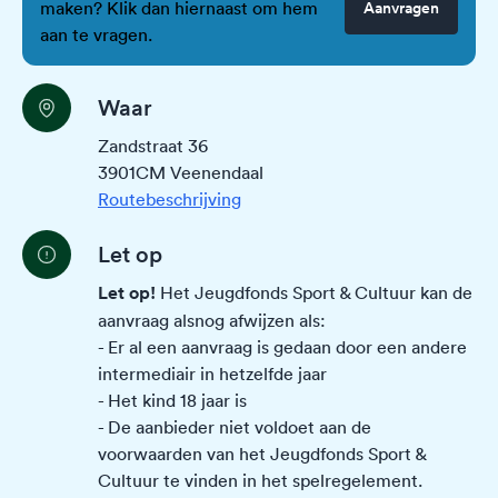
maken? Klik dan hiernaast om hem
Aanvragen
aan te vragen.
Waar
Zandstraat 36
3901CM Veenendaal
Routebeschrijving
Let op
Let op!
Het Jeugdfonds Sport & Cultuur kan de
aanvraag alsnog afwijzen als:
- Er al een aanvraag is gedaan door een andere
intermediair in hetzelfde jaar
- Het kind 18 jaar is
- De aanbieder niet voldoet aan de
voorwaarden van het Jeugdfonds Sport &
Cultuur te vinden in het
spelregelement
.