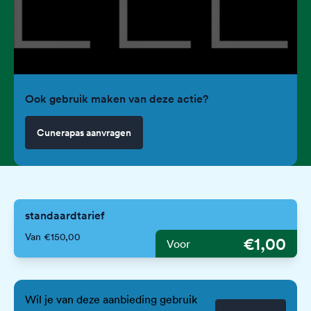
Ook gebruik maken van deze actie?
Cunerapas aanvragen
standaardtarief
Van €150,00
€1,00
Voor
Wil je van deze aanbieding gebruik