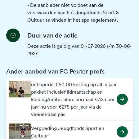
- De aanbieder niet voldoet aan de
voorwaarden van het Jeugdfonds Sport &
Cultuur te vinden in het
spelregelement
.
Duur van de actie
Deze actie is geldig van 01-07-2026 t/m 30-06-
2027
Ander aanbod van FC Peuter profs
onbeperkt €50,00 korting op all in jaar
pakket inclusief lidmaatschap en
kleding/materialen. normaal €325 per
jaar nu voor €275 per jaar via de
veenendaal pas
Vergoeding Jeugdfonds Sport en
Cultuur