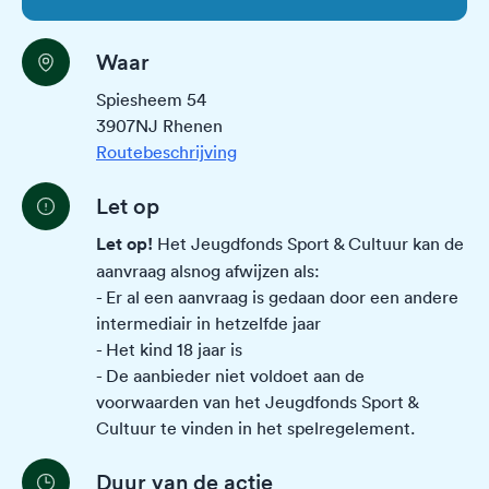
Waar
Spiesheem 54
3907NJ Rhenen
Routebeschrijving
Let op
Let op!
Het Jeugdfonds Sport & Cultuur kan de
aanvraag alsnog afwijzen als:
- Er al een aanvraag is gedaan door een andere
intermediair in hetzelfde jaar
- Het kind 18 jaar is
- De aanbieder niet voldoet aan de
voorwaarden van het Jeugdfonds Sport &
Cultuur te vinden in het
spelregelement
.
Duur van de actie