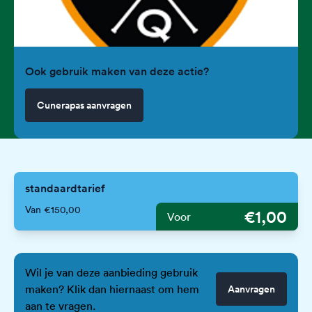
Ook gebruik maken van deze actie?
Cunerapas aanvragen
standaardtarief
Van €150,00
€1,00
Voor
Wil je van deze aanbieding gebruik
maken? Klik dan hiernaast om hem
Aanvragen
aan te vragen.