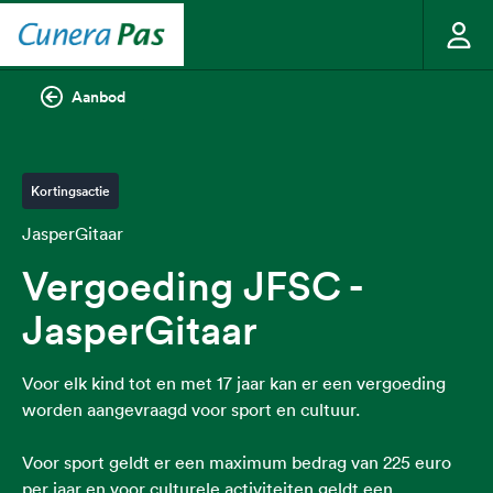
Aanbod
Kortingsactie
JasperGitaar
Vergoeding JFSC -
JasperGitaar
Voor elk kind tot en met 17 jaar kan er een vergoeding
worden aangevraagd voor sport en cultuur.
Voor sport geldt er een maximum bedrag van 225 euro
per jaar en voor culturele activiteiten geldt een