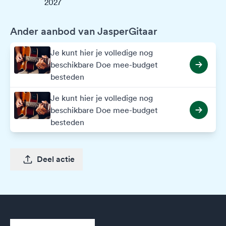
2027
Ander aanbod van JasperGitaar
Je kunt hier je volledige nog
beschikbare Doe mee-budget
besteden
Je kunt hier je volledige nog
beschikbare Doe mee-budget
besteden
Deel actie