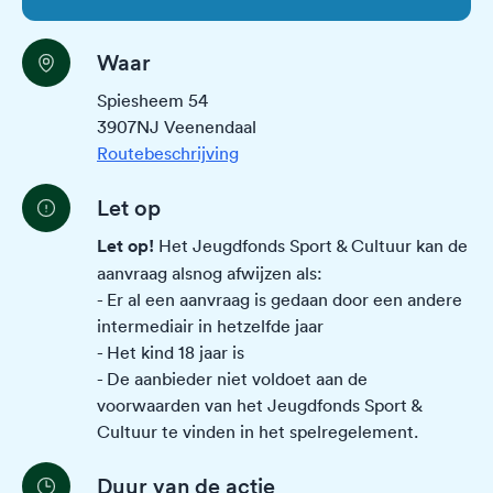
Waar
Spiesheem 54
3907NJ Veenendaal
Routebeschrijving
Let op
Let op!
Het Jeugdfonds Sport & Cultuur kan de
aanvraag alsnog afwijzen als:
- Er al een aanvraag is gedaan door een andere
intermediair in hetzelfde jaar
- Het kind 18 jaar is
- De aanbieder niet voldoet aan de
voorwaarden van het Jeugdfonds Sport &
Cultuur te vinden in het
spelregelement
.
Duur van de actie