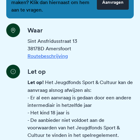
maken? Klik dan hiernaast om hem
Aanvragen
aan te vragen.
Waar
Sint Ansfridusstraat 13
3817BD Amersfoort
Routebeschrijving
Let op
Let op!
Het Jeugdfonds Sport & Cultuur kan de
aanvraag alsnog afwijzen als:
- Er al een aanvraag is gedaan door een andere
intermediair in hetzelfde jaar
- Het kind 18 jaar is
- De aanbieder niet voldoet aan de
voorwaarden van het Jeugdfonds Sport &
Cultuur te vinden in het
spelregelement
.