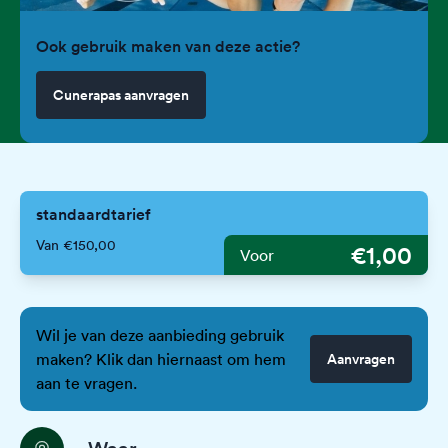
Ook gebruik maken van deze actie?
Cunerapas aanvragen
standaardtarief
Van €150,00
€1,00
Voor
Wil je van deze aanbieding gebruik
maken? Klik dan hiernaast om hem
Aanvragen
aan te vragen.