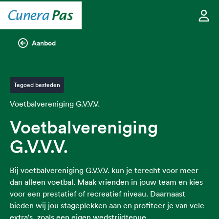
Aanbod
Tegoed besteden
Voetbalvereniging G.V.V.V.
Voetbalvereniging
G.V.V.V.
Bij voetbalvereniging G.V.V.V. kun je terecht voor meer
dan alleen voetbal. Maak vrienden in jouw team en kies
voor een prestatief of recreatief niveau. Daarnaast
bieden wij jou stageplekken aan en profiteer je van vele
extra's, zoals een eigen wedstrijdtenue.