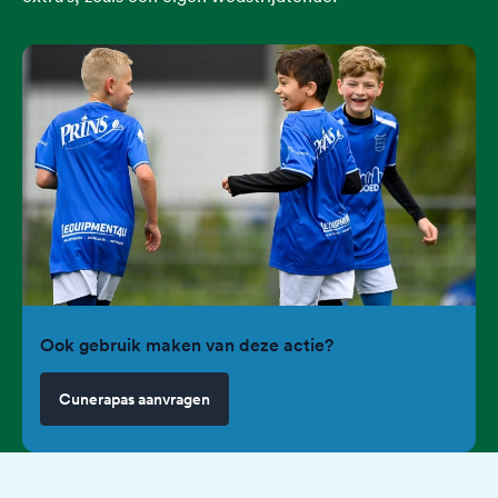
Ook gebruik maken van deze actie?
Cunerapas aanvragen