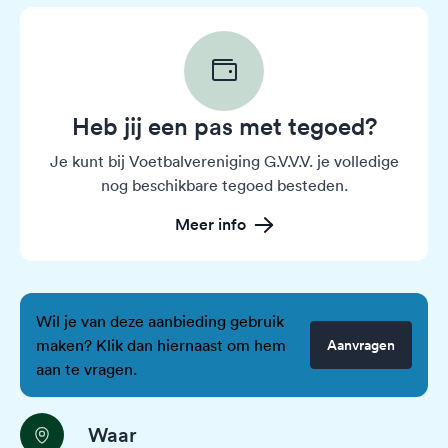
Heb jij een pas met tegoed?
Je kunt bij Voetbalvereniging G.V.V.V. je volledige
nog beschikbare tegoed besteden.
Meer info
Wil je van deze aanbieding gebruik
maken? Klik dan hiernaast om hem
Aanvragen
aan te vragen.
Waar