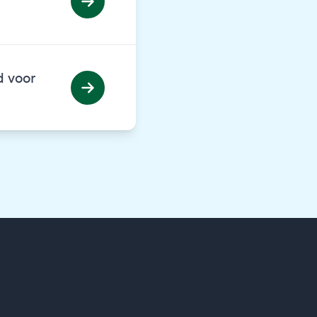
d voor