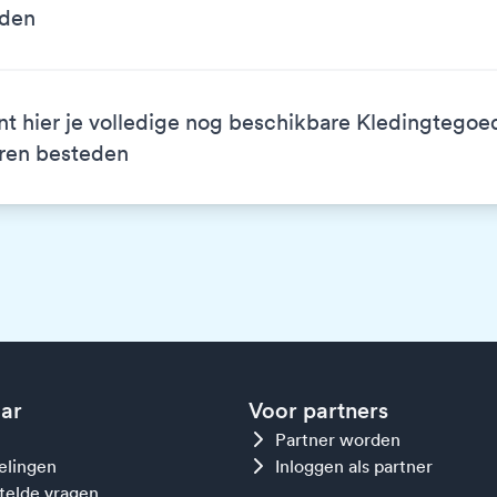
eden
nt hier je volledige nog beschikbare Kledingtegoe
ren besteden
aar
Voor partners
Partner worden
gelingen
Inloggen als partner
telde vragen