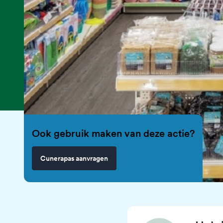
Ook gebruik maken van deze actie?
Cunerapas aanvragen