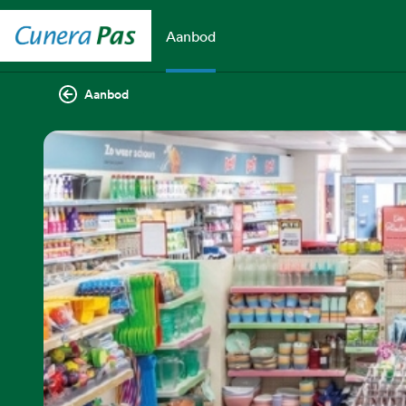
Aanbod
Aanbod