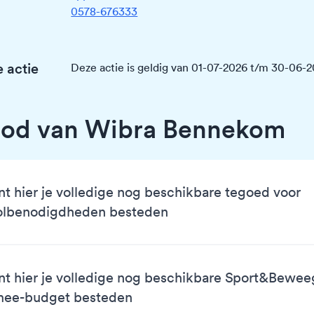
0578-676333
 actie
Deze actie is geldig van 01-07-2026 t/m 30-06-
bod van Wibra Bennekom
nt hier je volledige nog beschikbare tegoed voor
olbenodigdheden besteden
nt hier je volledige nog beschikbare Sport&Bewe
mee-budget besteden