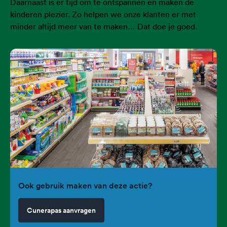
Daarnaast is er tijd om te ontspannen en maken de
kinderen plezier. Zo helpen we onze klanten er met
minder altijd meer van te maken… Dat doe je goed.
Ook gebruik maken van deze actie?
Cunerapas aanvragen