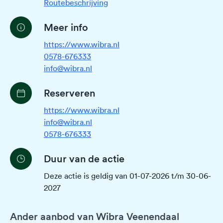
Routebeschrijving
Meer info
https://www.wibra.nl
0578-676333
info@wibra.nl
Reserveren
https://www.wibra.nl
info@wibra.nl
0578-676333
Duur van de actie
Deze actie is geldig van 01-07-2026 t/m 30-06-
2027
Ander aanbod van Wibra Veenendaal