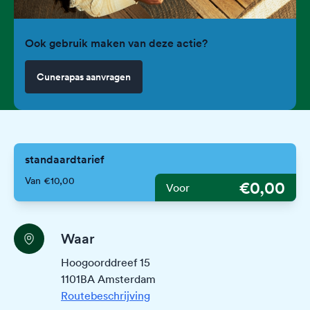
Ook gebruik maken van deze actie?
Cunerapas aanvragen
standaardtarief
Van €10,00
€0,00
Voor
Waar
Hoogoorddreef 15
1101BA Amsterdam
Routebeschrijving