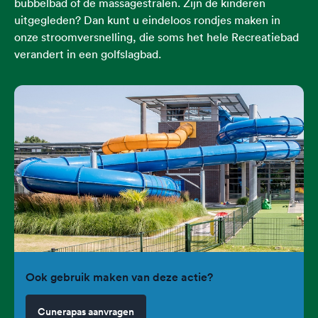
bubbelbad of de massagestralen. Zijn de kinderen
uitgegleden? Dan kunt u eindeloos rondjes maken in
onze stroomversnelling, die soms het hele Recreatiebad
verandert in een golfslagbad.
Ook gebruik maken van deze actie?
Cunerapas aanvragen