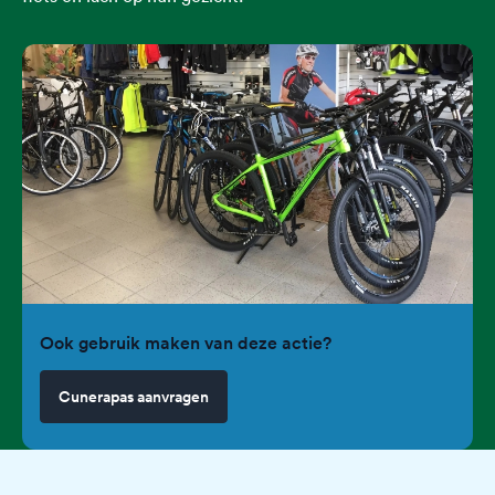
Ook gebruik maken van deze actie?
Cunerapas aanvragen