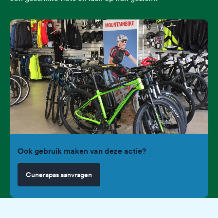
Ook gebruik maken van deze actie?
Cunerapas aanvragen