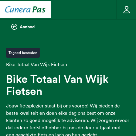
Aanbod
Tegoed besteden
Bike Totaal Van Wijk Fietsen
Bike Totaal Van Wijk
Fietsen
Jouw fietsplezier staat bij ons voorop! Wij bieden de
beste kwaliteit en doen elke dag ons best om onze
klanten zo goed mogelijk te adviseren. Wij zorgen ervoor
dat iedere fietsliefhebber bij ons de deur uitgaat met
een geschikte fiets en lach op hun gezicht.