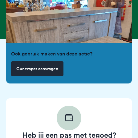
Ook gebruik maken van deze actie?
Cunerapas aanvragen
Heb jij een pas met tegoed?