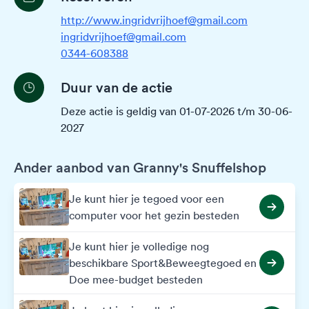
http://www.ingridvrijhoef@gmail.com
ingridvrijhoef@gmail.com
0344-608388
Duur van de actie
Deze actie is geldig van 01-07-2026 t/m 30-06-
2027
Ander aanbod van Granny's Snuffelshop
Je kunt hier je tegoed voor een
computer voor het gezin besteden
Je kunt hier je volledige nog
beschikbare Sport&Beweegtegoed en
Doe mee-budget besteden