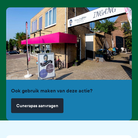
Ook gebruik maken van deze actie?
Cunerapas aanvragen