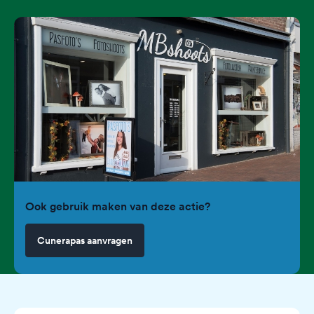
Ook gebruik maken van deze actie?
Cunerapas aanvragen