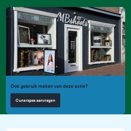
Ook gebruik maken van deze actie?
Cunerapas aanvragen